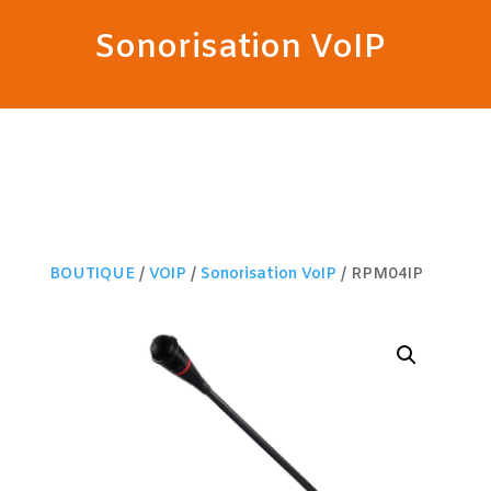
Sonorisation VoIP
BOUTIQUE
/
VOIP
/
Sonorisation VoIP
/ RPM04IP