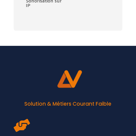
Sonorisation sur
IP
Solution & Métiers Courant Faible
