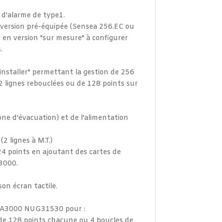
d'alarme de type1.
 version pré-équipée (Sensea 256.EC ou
en version "sur mesure" à configurer
.
installer" permettant la gestion de 256
2 lignes rebouclées ou de 128 points sur
ne d'évacuation) et de l'alimentation
 lignes à M.T.)
4 points en ajoutant des cartes de
3000.
son écran tactile.
on A3000 NUG31530 pour :
 de 128 points chacune ou 4 boucles de