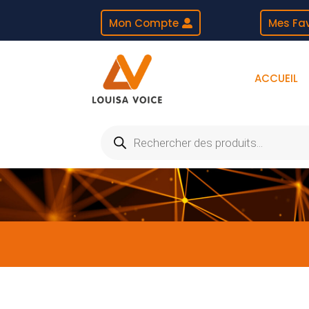
Mon Compte
Mes Fav
ACCUEIL
Recherche
de
produits