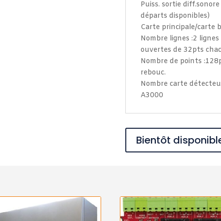
Puiss. sortie diff.sono
départs disponibles)
Carte principale/carte
Nombre lignes :2 lignes
ouvertes de 32pts cha
Nombre de points :128p
rebouc.
Nombre carte détecteur.
A3000
Bientôt disponibl