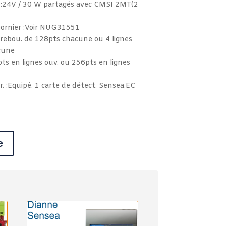
re :24V / 30 W partagés avec CMSI 2MT(2
 bornier :Voir NUG31551
 rebou. de 128pts chacune ou 4 lignes
cune
ts en lignes ouv. ou 256pts en lignes
 :Equipé. 1 carte de détect. Sensea.EC
e