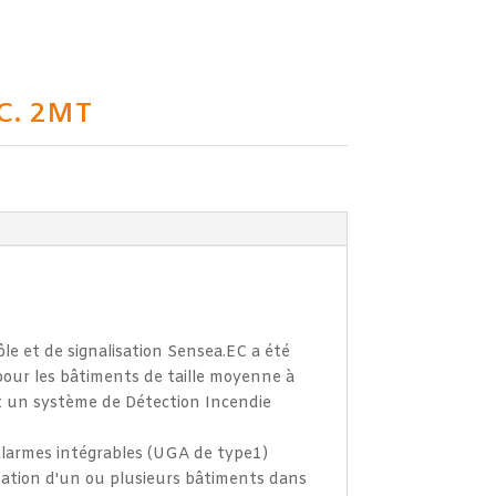
C. 2MT
e et de signalisation Sensea.EC a été
our les bâtiments de taille moyenne à
 un système de Détection Incendie
alarmes intégrables (UGA de type1)
uation d'un ou plusieurs bâtiments dans