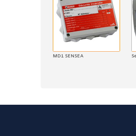
MD1 SENSEA
S