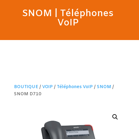
SNOM
|
Téléphones
VoIP
BOUTIQUE
/
VOIP
/
Téléphones VoIP
/
SNOM
/
SNOM D710