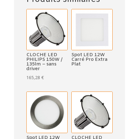
CLOCHE LED
Spot LED 12W
PHILIPS 150W /
Carré Pro Extra
135lm – sans
Plat
driver
165,28
€
Spot LED 12W
CLOCHE LED