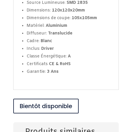
Source Lumineuse:
SMD 2835
Dimensions:
120x120x20mm
Dimensions de coupe:
105x105mm
Matériel:
Aluminium
Diffuseur:
Translucide
Cadre:
Blanc
Inclus:
Driver
Classe Énergétique:
A
Certificats
CE & RoHS
Garantie:
3
Ans
Bientôt disponible
Produits similaires