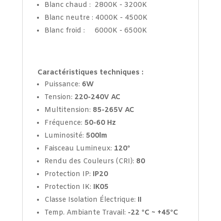
Blanc chaud : 2800K - 3200K
Blanc neutre : 4000K - 4500K
Blanc froid : 6000K - 6500K
Caractéristiques techniques :
Puissance:
6W
Tension:
220-240V AC
Multitension:
85-265V AC
Fréquence:
50-60 Hz
Luminosité:
500lm
Faisceau Lumineux:
120º
Rendu des Couleurs (CRI):
80
Protection IP:
IP20
Protection IK:
IK05
Classe Isolation Électrique:
II
Temp. Ambiante Travail:
-22 ºC ~ +45ºC