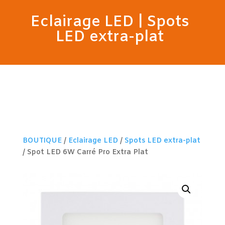
Eclairage LED
|
Spots
LED extra-plat
BOUTIQUE
/
Eclairage LED
/
Spots LED extra-plat
/ Spot LED 6W Carré Pro Extra Plat