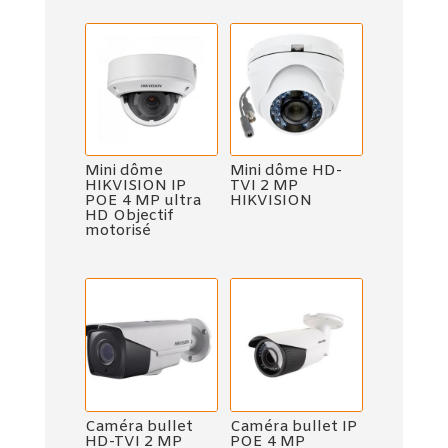
Mini dôme
Mini dôme HD-
HIKVISION IP
TVI 2 MP
POE 4 MP ultra
HIKVISION
HD Objectif
motorisé
Caméra bullet
Caméra bullet IP
HD-TVI 2 MP
POE 4 MP