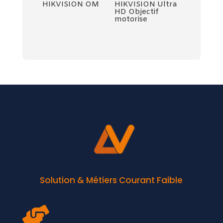
HIKVISION OM
HIKVISION Ultra
HD Objectif
motorise
Solution & Métiers Courant Faible
