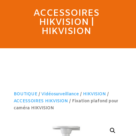
ACCESSOIRES
HIKVISION
|
HIKVISION
BOUTIQUE
/
Vidéosurveillance
/
HIKVISION
/
ACCESSOIRES HIKVISION
/ Fixation plafond pour
caméra HIKVISION