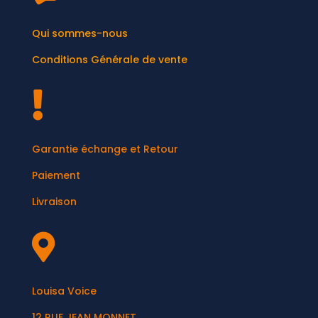
Qui sommes-nous
Conditions Générale de vente

Garantie échange et Retour
Paiement
Livraison

Louisa Voice
12 RUE JEAN MONNET