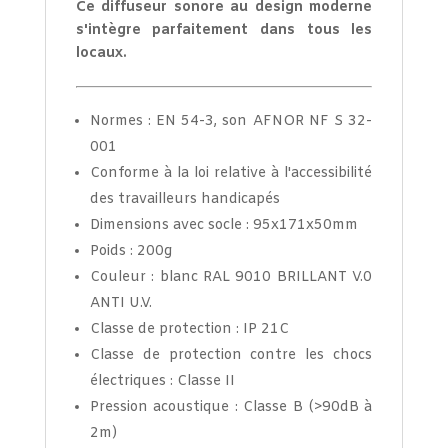
Ce diffuseur sonore au design moderne
s'intègre parfaitement dans tous les
locaux.
Normes : EN 54-3, son AFNOR NF S 32-
001
Conforme à la loi relative à l'accessibilité
des travailleurs handicapés
Dimensions avec socle : 95x171x50mm
Poids : 200g
Couleur : blanc RAL 9010 BRILLANT V.0
ANTI U.V.
Classe de protection : IP 21C
Classe de protection contre les chocs
électriques : Classe II
Pression acoustique : Classe B (>90dB à
2m)