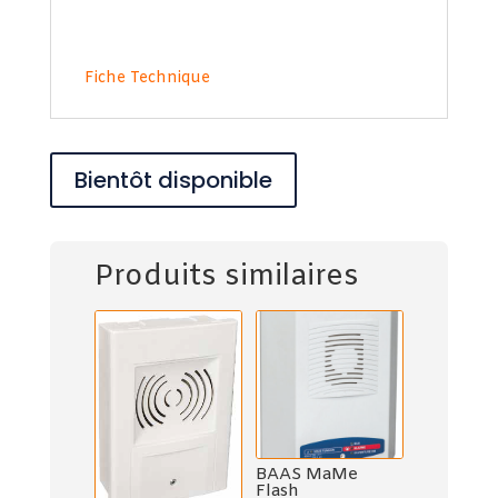
Fiche Technique
Bientôt disponible
Produits similaires
BAAS MaMe
Flash