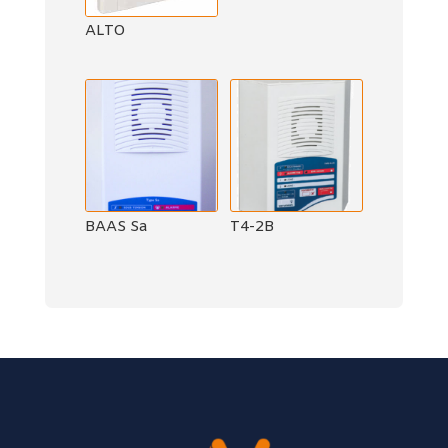
ALTO
BAAS Sa
T4-2B