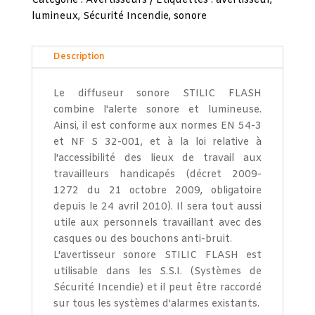
Catégorie :
Avertisseurs
Étiquettes :
avertisseur
,
lumineux
,
Sécurité Incendie
,
sonore
Description
Le diffuseur sonore STILIC FLASH
combine l'alerte sonore et lumineuse.
Ainsi, il est conforme aux normes EN 54-3
et NF S 32-001, et à la loi relative à
l'accessibilité des lieux de travail aux
travailleurs handicapés (décret 2009-
1272 du 21 octobre 2009, obligatoire
depuis le 24 avril 2010). Il sera tout aussi
utile aux personnels travaillant avec des
casques ou des bouchons anti-bruit.
L'avertisseur sonore STILIC FLASH est
utilisable dans les S.S.I. (Systèmes de
Sécurité Incendie) et il peut être raccordé
sur tous les systèmes d'alarmes existants.