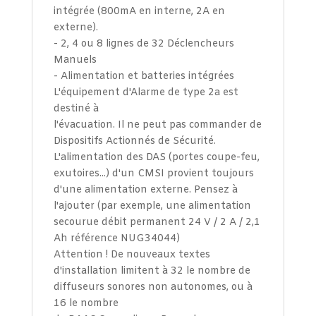
intégrée (800mA en interne, 2A en
externe).
- 2, 4 ou 8 lignes de 32 Déclencheurs
Manuels
- Alimentation et batteries intégrées
L'équipement d'Alarme de type 2a est
destiné à
l'évacuation. Il ne peut pas commander de
Dispositifs Actionnés de Sécurité.
L'alimentation des DAS (portes coupe-feu,
exutoires...) d'un CMSI provient toujours
d'une alimentation externe. Pensez à
l'ajouter (par exemple, une alimentation
secourue débit permanent 24 V / 2 A / 2,1
Ah référence NUG34044)
Attention ! De nouveaux textes
d'installation limitent à 32 le nombre de
diffuseurs sonores non autonomes, ou à
16 le nombre