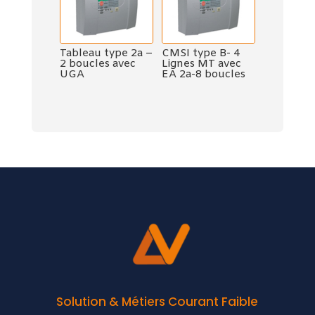
Tableau type 2a –
CMSI type B- 4
2 boucles avec
Lignes MT avec
UGA
EA 2a-8 boucles
Solution & Métiers Courant Faible