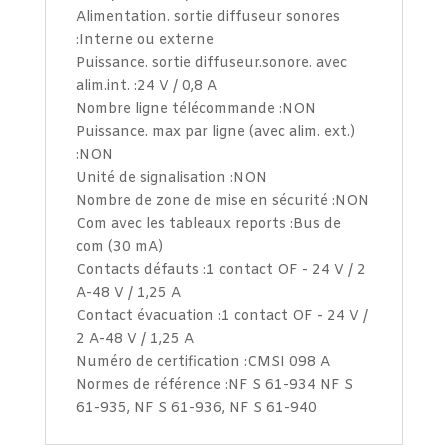
Alimentation. sortie diffuseur sonores
:Interne ou externe
Puissance. sortie diffuseur.sonore. avec
alim.int. :24 V / 0,8 A
Nombre ligne télécommande :NON
Puissance. max par ligne (avec alim. ext.)
:NON
Unité de signalisation :NON
Nombre de zone de mise en sécurité :NON
Com avec les tableaux reports :Bus de
com (30 mA)
Contacts défauts :1 contact OF - 24 V / 2
A-48 V / 1,25 A
Contact évacuation :1 contact OF - 24 V /
2 A-48 V / 1,25 A
Numéro de certification :CMSI 098 A
Normes de référence :NF S 61-934 NF S
61-935, NF S 61-936, NF S 61-940