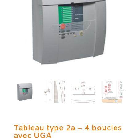
Tableau type 2a – 4 boucles
avec UGA