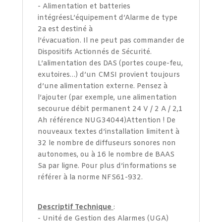
- Alimentation et batteries
intégréesL’équipement d’Alarme de type
2a est destiné à
l’évacuation. Il ne peut pas commander de
Dispositifs Actionnés de Sécurité.
L’alimentation des DAS (portes coupe-feu,
exutoires…) d’un CMSI provient toujours
d’une alimentation externe. Pensez à
l’ajouter (par exemple, une alimentation
secourue débit permanent 24 V / 2 A / 2,1
Ah référence NUG34044)
Attention ! De
nouveaux textes d’installation limitent à
32 le nombre de diffuseurs sonores non
autonomes, ou à 16 le nombre de BAAS
Sa par ligne. Pour plus d’informations se
référer à la norme NFS61-932
.
Descriptif Technique
:
- Unité de Gestion des Alarmes (UGA)